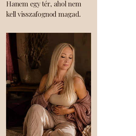
Hanem egy tér, ahol nem
kell visszafognod magad.