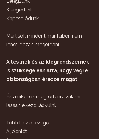
Lélegzünk.
Kiengedünk.
Kapcsolódunk.
Mert sok mindent már fejben nem
lehet igazán megoldani.
A testnek és az idegrendszernek
is szüksége van arra, hogy végre
biztonságban érezze magát.
És amikor ez megtörténik, valami
lassan elkezd lágyulni.
Több lesz a levegő.
A jelenlét.