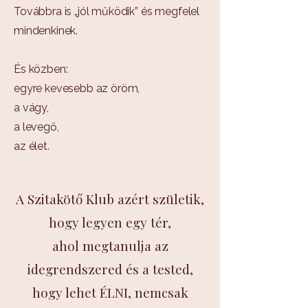
Továbbra is „jól működik” és megfelel
mindenkinek.
És közben:
egyre kevesebb az öröm,
a vágy,
a levegő,
az élet.
A Szitakötő Klub azért születik,
hogy legyen egy tér,
ahol megtanulja az
idegrendszered és a tested,
hogy lehet ÉLNI, nemcsak