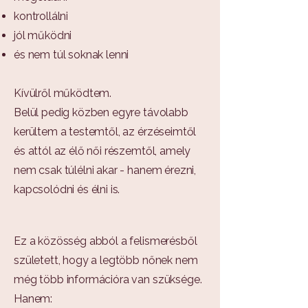
kontrollálni
jól működni
és nem túl soknak lenni
Kívülről működtem.
Belül pedig közben egyre távolabb
kerültem a testemtől, az érzéseimtől
és attól az élő női részemtől, amely
nem csak túlélni akar - hanem érezni,
kapcsolódni és élni is.
Ez a közösség abból a felismerésből
született, hogy a legtöbb nőnek nem
még több információra van szüksége.
Hanem: