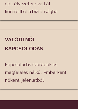
élet élvezetére vált át -
kontrollból a biztonságba.
VALÓDI NŐI
KAPCSOLÓDÁS
Kapcsolódás szerepek és
megfelelés nélkül. Emberként,
nőként, jelenlétből.