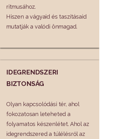
ritmusához.
Hiszen a vágyaid és taszításaid
mutatják a valódi önmagad.
IDEGRENDSZERI
BIZTONSÁG
Olyan kapcsolódási tér, ahol
fokozatosan leteheted a
folyamatos készenlétet. Ahol az
idegrendszered a túlélésről az