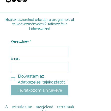
Elsőként szeretnél értesülni a programokról
és kedvezményekről? Iratkozz fel a
hírlevelünkre!
Keresztnév
*
Email
Elolvastam az 
Adatkezelési tájékoztatót.
*
Feliratkozom a hírlevélre
A weboldalon megjelenő tartalmak