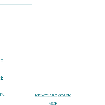
eg
ek
.hu
Adatkezelési tájékoztató
ÁSZF