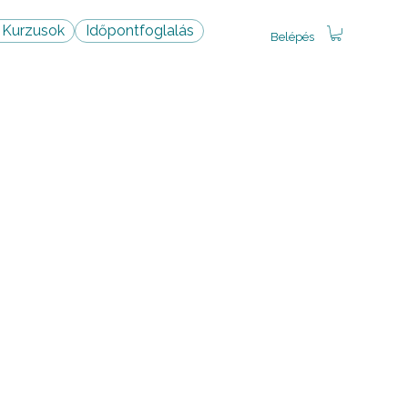
 Kurzusok
Időpontfoglalás
Belépés