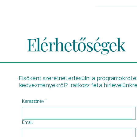
Elérhetőségek
Elsőként szeretnél értesülni a programokról é
kedvezményekről? Iratkozz fel a hírlevelünkre
Keresztnév
*
Email