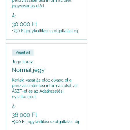
pénzvisszatérítési információkat 
jegyvásárlás előtt.
Ár
30 000 Ft
+750 Ft jegykiállítási szolgáltatási díj
Véget ért
Jegy típusa
Normál jegy
Kérlek, vásárlás előtt olvasd el a 
pénzvisszatérítési információkat, az 
ÁSZF-et és az Adatkezelési 
nyilatkozatot.
Ár
36 000 Ft
+900 Ft jegykiállítási szolgáltatási díj