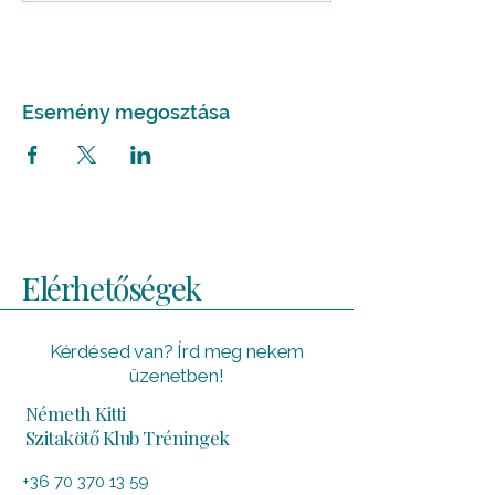
Esemény megosztása
Elérhetőségek
Kérdésed van? Írd meg nekem
üzenetben!
Németh Kitti
Szitakötő Klub Tréningek
+36 70 370 13 59