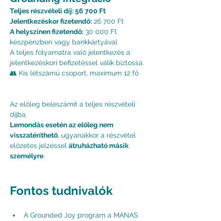
Teljes részvételi díj: 56 700 Ft
Jelentkezéskor fizetendő:
 26 700 Ft
A helyszínen fizetendő:
 30 000 Ft 
készpénzben vagy bankkártyával
A teljes folyamatra való jelentkezés a 
jelentkezéskori befizetéssel válik biztossá.
👥 Kis létszámú csoport, maximum 12 fő
Az előleg beleszámít a teljes részvételi 
díjba.
Lemondás esetén az előleg nem 
visszatéríthető
, ugyanakkor a részvétel 
előzetes jelzéssel 
átruházható másik 
személyre
.
Fontos tudnivalók
A Grounded Joy program a MANAS 