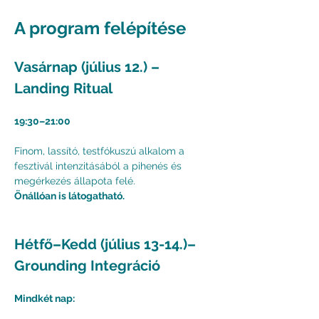
A program felépítése
Vasárnap (július 12.) – 
Landing Ritual
19:30–21:00
Finom, lassító, testfókuszú alkalom a 
fesztivál intenzitásából a pihenés és 
megérkezés állapota felé.
Önállóan is látogatható.
Hétfő–Kedd (július 13-14.)– 
Grounding Integráció
Mindkét nap: