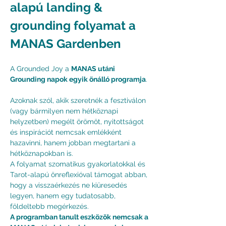
alapú landing & 
grounding folyamat a 
MANAS Gardenben
A Grounded Joy a 
MANAS utáni 
Grounding napok egyik önálló programja
.
Azoknak szól, akik szeretnék a fesztiválon 
(vagy bármilyen nem hétköznapi 
helyzetben) megélt örömöt, nyitottságot 
és inspirációt nemcsak emlékként 
hazavinni, hanem jobban megtartani a 
hétköznapokban is.
A folyamat szomatikus gyakorlatokkal és 
Tarot-alapú önreflexióval támogat abban, 
hogy a visszaérkezés ne kiüresedés 
legyen, hanem egy tudatosabb, 
földeltebb megérkezés.
A programban tanult eszközök nemcsak a 