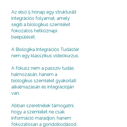
Az első 5 hónap egy strukturált
integrációs folyamat, amely
segíti a biologikus szemlélet
fokozatos hétköznapi
beépülését.
A Biologika Integrációs Tudástér
nem egy klasszikus videókurzus.
A fókusz nem a passzív tudás
halmozásán, hanem a
biologikus szemlélet gyakorlati
alkalmazásán és integrációján
van.
Abban szeretnélek támogatni,
hogy a szemlélet ne csak
információ maradjon, hanem
fokozatosan a gondolkodásod