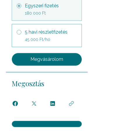
Egyszeri fizetés
180 000 Ft
5 havi részletfizetés
45 000 Ft/hó
Megvásárolom
Megosztás