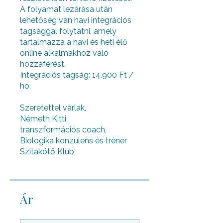
A folyamat lezárása után
lehetőség van havi integrációs
tagsággal folytatni, amely
tartalmazza a havi és heti élő
online alkalmakhoz való
hozzáférést.
Integrációs tagság: 14.900 Ft /
hó.
Szeretettel várlak,
Németh Kitti
transzformációs coach,
Biologika konzulens és tréner
Szitakötő Klub
Ár