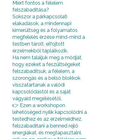
Miért fontos a félelem
felszabadítása?
Sokszor a párkapcsolati
elakadások, a mindennapi
kimerültség és a folyamatos
megfelelés érzése mind-mind a
testben tárolt, elfojtott
érzelmekből táplálkozik.
Ha nem találjuk meg a módját,
hogy ezeket a feszültségeket
felszabadítsuk, a félelem, a
szorongás és a belső blokkok
visszatartanak a valódi
kapcsolódástól és a saját
vágyaid megélésétől.
👉 Ezen a workshopon
lehetőséged nyílik kapcsolódni a
testedhez és az érzelmeidhez,
felszabadítani a benned rejlő
energiákat, és megtapasztalni,