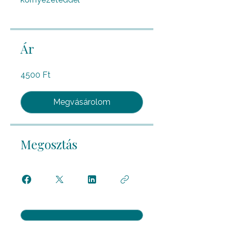
Ár
4500 Ft
Megvásárolom
Megosztás