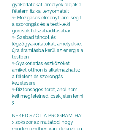
gyakorlatokat, amelyek oldják a
félelem fizikai lenyomatait
✨ Mozgásos élményt, ami segít
a szorongás és a testi-lelki
görcsök felszabadításában
✨ Szabad táncot és
légzőgyakorlatokat, amelyekkel
újra áramlásba kerül az energia a
testben
✨Gyakorlatias eszközöket,
amiket otthon is alkalmazhatsz
a félelem és szorongás
kezelésére
✨Biztonságos teret, ahol nem
kell megfelelned, csak jelen lenni
💃
NEKED SZÓL A PROGRAM, HA:
> sokszor az mutatod, hogy
minden rendben van, de közben