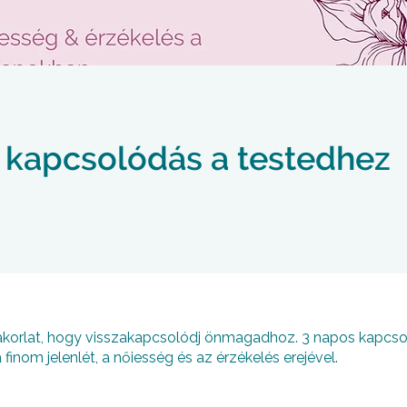
 kapcsolódás a testedhez
yakorlat, hogy visszakapcsolódj önmagadhoz. 3 napos kapcs