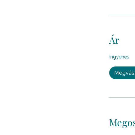
Ár
Ingyenes
Megvás
Megos