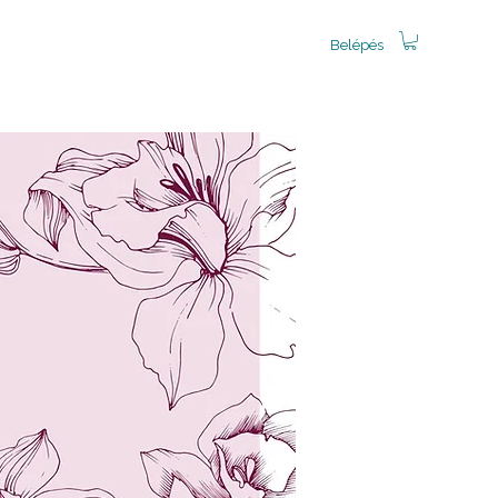
Belépés