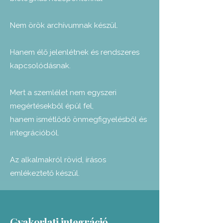
Nem örök archívumnak készül.
Hanem élő jelenlétnek és rendszeres
kapcsolódásnak.
Mert a szemlélet nem egyszeri
megértésekből épül fel,
hanem ismétlődő önmegfigyelésből és
integrációból.
Az alkalmakról rövid, írásos
emlékeztető készül.
Gyakorlati integráció​