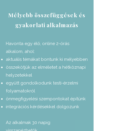
Mélyebb összefüggések és
gyakorlati alkalmazás
Havonta egy élő, online 2-órás
alkalom, ahol:
aktuális témákat bontunk ki mélyebben
összekötjük az elméletet a hétköznapi
helyzetekkel
együtt gondolkodunk testi-érzelmi
folyamatokról
önmegfigyelési szempontokat építünk
integrációs kérdésekkel dolgozunk
Az alkalmak 30 napig
visszanézhetők.