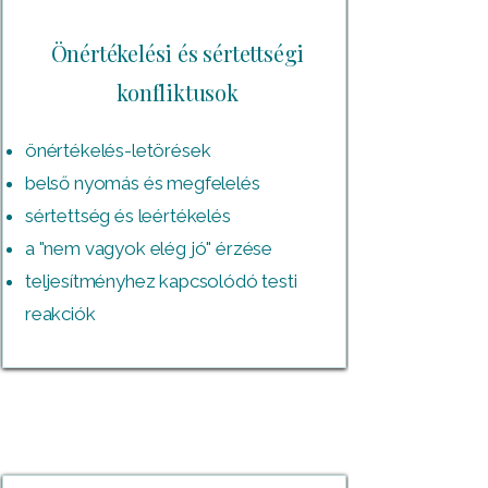
Önértékelési és sértettségi
konfliktusok
önértékelés-letörések
belső nyomás és megfelelés
sértettség és leértékelés
a "nem vagyok elég jó" érzése
teljesítményhez kapcsolódó testi
reakciók