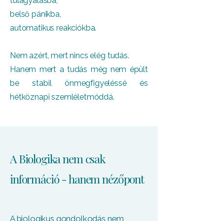
túlagyalásba,
belső pánikba,
automatikus reakciókba.
Nem azért, mert nincs elég tudás.
Hanem mert a tudás még nem épült
be stabil önmegfigyeléssé és
hétköznapi szemléletmóddá.
A Biologika nem csak
információ - hanem nézőpont
A biologikus gondolkodás nem