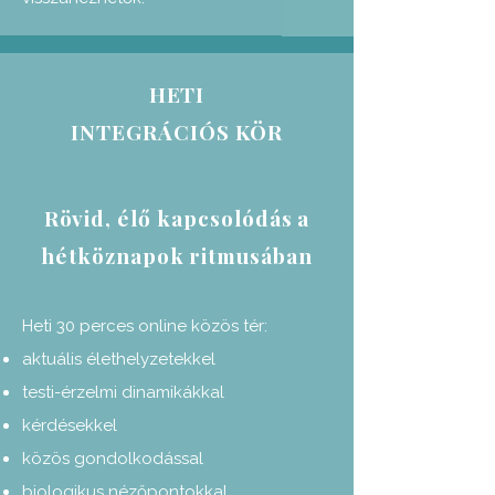
HETI
INTEGRÁCIÓS KÖR
Rövid, élő kapcsolódás a
hétköznapok ritmusában
Heti 30 perces online közös tér:
aktuális élethelyzetekkel
testi-érzelmi dinamikákkal
kérdésekkel
közös gondolkodással
biologikus nézőpontokkal