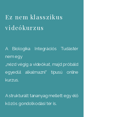
Ez nem klasszikus
videókurzus
A Biologika Integrációs Tudástér
nem egy
„nézd végig a videókat, majd próbáld
egyedül alkalmazni” típusú online
kurzus.
A strukturált tananyag mellett egy élő
közös gondolkodási tér is.