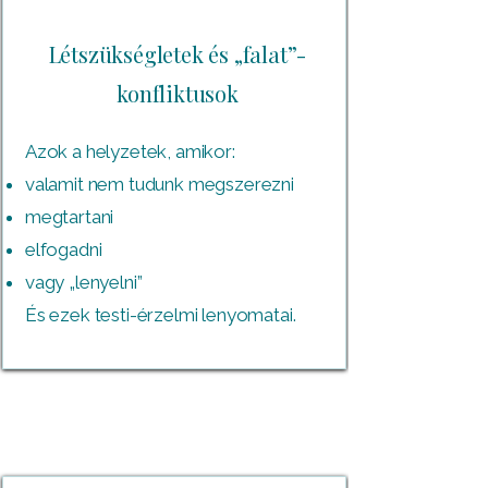
Létszükségletek és „falat”-
konfliktusok
Azok a helyzetek, amikor:
valamit nem tudunk megszerezni
megtartani
elfogadni
vagy „lenyelni”
És ezek testi-érzelmi lenyomatai.​​