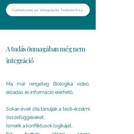
Csatlakozom az Integrációs Tudástérhez
A tudás önmagában még nem
integráció
Ma már rengeteg Biologika videó,
előadás és információ elérhető.
Sokan évek óta tanulják a testi-érzelmi
összefüggéseket.
Ismerik a konfliktusok logikáját.