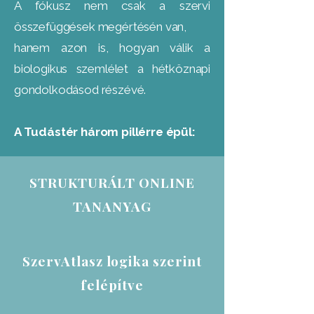
A fókusz nem csak a szervi
összefüggések megértésén van,
hanem azon is, hogyan válik a
biologikus szemlélet a hétköznapi
gondolkodásod részévé.
A Tudástér három pillérre épül:
STRUKTURÁLT ONLINE
TANANYAG
SzervAtlasz logika szerint
felépítve