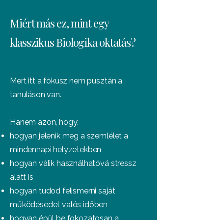
Miért más ez, mint egy
klasszikus Biologika oktatás?
Mert itt a fókusz nem pusztán a
tanuláson van.
Hanem azon, hogy:
hogyan jelenik meg a szemlélet a
mindennapi helyzetekben
hogyan válik használhatóvá stressz
alatt is
hogyan tudod felismerni saját
működésedet valós időben
hogyan épül be fokozatosan a