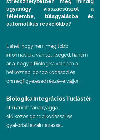
stresszhelyzetben még mindig
ugyanúgy visszacsúszol a
félelembe, túlagyalásba és
automatikus reakciókba?
Lehet, hogy nem még több
információra van szükséged, hanem
arra, hogy a Biologika valóban a
hétköznapi gondolkodásod és
önmegfigyelésed részévé váljon.
Biologika Integrációs Tudástér
strukturált tananyaggal,
élő közös gondolkodással és
gyakorlati alkalmazással.