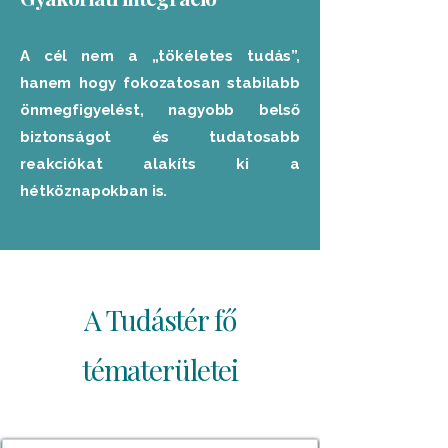
A cél nem a „tökéletes tudás”,
hanem hogy fokozatosan stabilabb
önmegfigyelést, nagyobb belső
biztonságot és tudatosabb
reakciókat alakíts ki a
hétköznapokban is.
A Tudástér fő
tématerületei