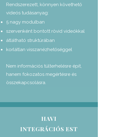
Rendszerezett, könnyen követhető
videós tudásanyag:
5 nagy modulban
szervenként bontott rövid videókkal
átlátható struktúrában
korlátlan visszanézhetőséggel
Nem információs túlterhelésre épít,
hanem fokozatos megértésre és
összekapcsolásra.
HAVI
INTEGRÁCIÓS EST