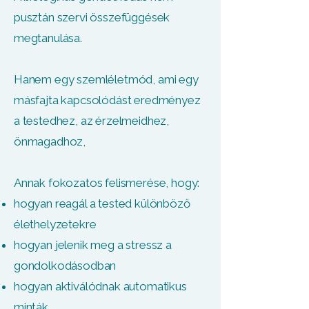
pusztán szervi összefüggések
megtanulása.
Hanem egy szemléletmód, ami egy
másfajta kapcsolódást eredményez
a testedhez, az érzelmeidhez,
önmagadhoz,
Annak fokozatos felismerése, hogy:
hogyan reagál a tested különböző
élethelyzetekre
hogyan jelenik meg a stressz a
gondolkodásodban
hogyan aktiválódnak automatikus
minták