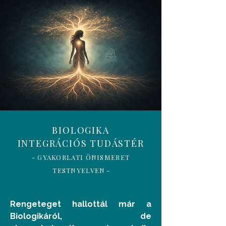
BIOLOGIKA
INTEGRÁCIÓS TUDÁSTÉR
- GYAKORLATI ÖNISMERET
TESTNYELVEN
-
Rengeteget hallottál már a
Biologikáról, de